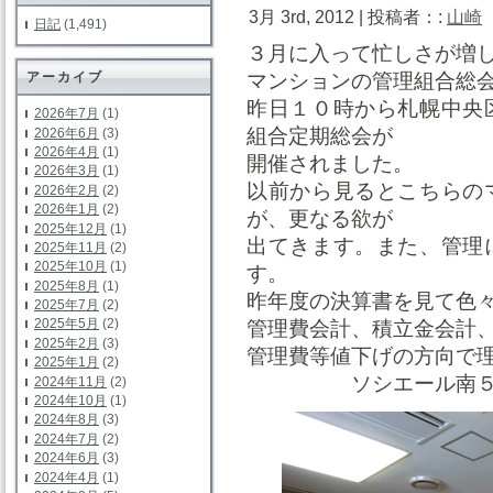
3月 3rd, 2012 | 投稿者：:
山崎
日記
(1,491)
３月に入って忙しさが増
マンションの管理組合総
アーカイブ
昨日１０時から札幌中央
2026年7月
(1)
組合定期総会が
2026年6月
(3)
2026年4月
(1)
開催されました。
2026年3月
(1)
以前から見るとこちらの
2026年2月
(2)
2026年1月
(2)
が、更なる欲が
2025年12月
(1)
出てきます。また、管理
2025年11月
(2)
2025年10月
(1)
す。
2025年8月
(1)
昨年度の決算書を見て色
2025年7月
(2)
2025年5月
(2)
管理費会計、積立金会計
2025年2月
(3)
管理費等値下げの方向で
2025年1月
(2)
ソシエール南５
2024年11月
(2)
2024年10月
(1)
2024年8月
(3)
2024年7月
(2)
2024年6月
(3)
2024年4月
(1)