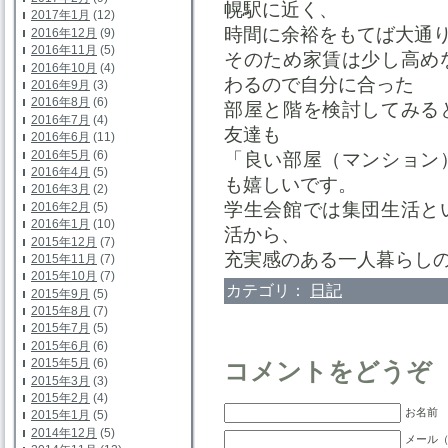
幌駅に近く、
2017年1月
(12)
時間に余裕をもてば大通
2016年12月
(9)
2016年11月
(5)
そのため家賃は少し高め
2016年10月
(4)
わるので自分に合った
2016年9月
(3)
2016年8月
(6)
部屋と階を検討してみる
2016年7月
(4)
友達も
2016年6月
(11)
2016年5月
(6)
「良い部屋（マンション
2016年4月
(5)
も嬉しいです。
2016年3月
(2)
学生会館では集団生活と
2016年2月
(5)
2016年1月
(10)
活から、
2015年12月
(7)
充実感のある一人暮らし
2015年11月
(7)
2015年10月
(7)
カテゴリ：
日記
2015年9月
(5)
2015年8月
(7)
2015年7月
(5)
2015年6月
(6)
2015年5月
(6)
コメントをどうぞ
2015年3月
(3)
2015年2月
(4)
お名前 
2015年1月
(5)
2014年12月
(5)
メール（