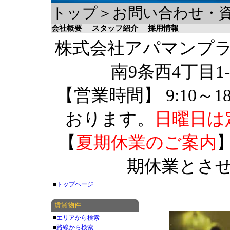
トップ＞お問い合わせ・
会社概要
スタッフ紹介
採用情報
株式会社アパマンプラザ 
南9条西4丁目1-
【営業時間】 9:10～1
おります。
日曜日は
【
夏期休業のご案内
】
期休業とさ
■
トップページ
賃貸物件
■
エリアから検索
■
路線から検索