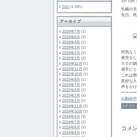
5月 15th,
日記
(1,491)
札幌の天
先日、机
アーカイブ
商
2026年7月
(1)
2026年6月
(3)
2026年4月
(1)
2026年3月
(1)
何気なく
2026年2月
(2)
商売をし
2026年1月
(2)
ＯＯの調
2025年12月
(1)
2025年11月
(2)
相手にと
2025年10月
(1)
これは商
2025年8月
(1)
良好な人
2025年7月
(2)
声をかけ
2025年5月
(2)
ーーーー
2025年2月
(3)
お勧め中
2025年1月
(2)
2024年11月
(2)
カテゴリ
2024年10月
(1)
2024年8月
(3)
2024年7月
(2)
2024年6月
(3)
コメ
2024年4月
(1)