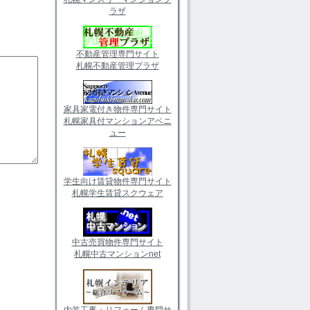
ラザ
不動産管理専門サイト
札幌不動産管理プラザ
家具家電付き物件専門サイト
札幌家具付マンションアベニ
ュー
学生向け賃貸物件専門サイト
札幌学生賃貸スクウェア
中古売買物件専門サイト
札幌中古マンションnet
内装工事・リフォーム専門サ