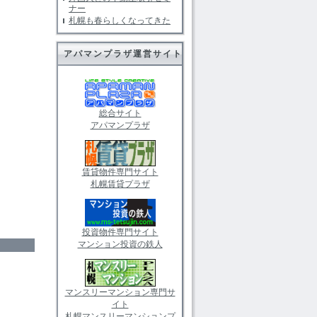
ナー
札幌も春らしくなってきた
アパマンプラザ運営サイト
総合サイト
アパマンプラザ
賃貸物件専門サイト
札幌賃貸プラザ
投資物件専門サイト
マンション投資の鉄人
マンスリーマンション専門サ
イト
札幌マンスリーマンションプ