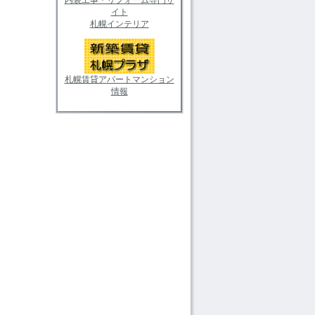
イト
札幌インテリア
札幌賃貸アパートマンション
情報