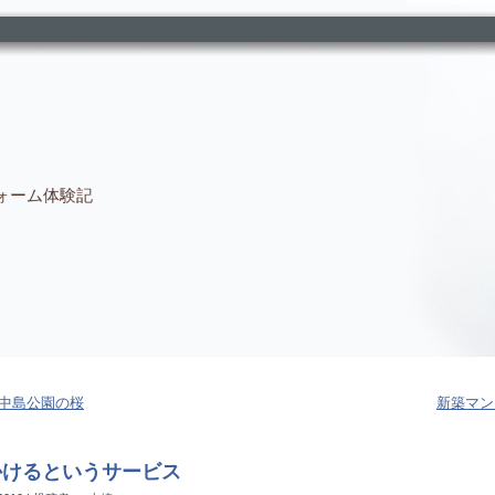
ォーム体験記
中島公園の桜
新築マン
かけるというサービス