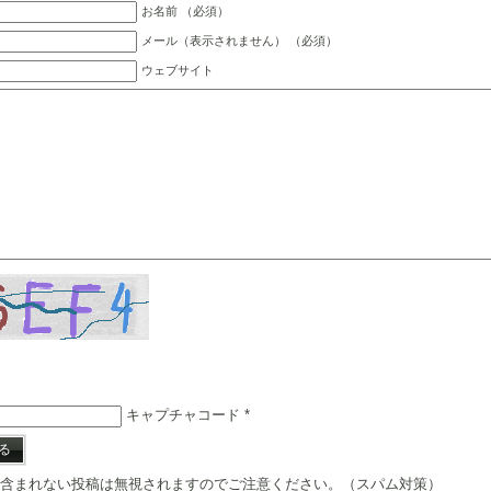
お名前 （必須）
メール（表示されません） （必須）
ウェブサイト
キャプチャコード
*
含まれない投稿は無視されますのでご注意ください。（スパム対策）