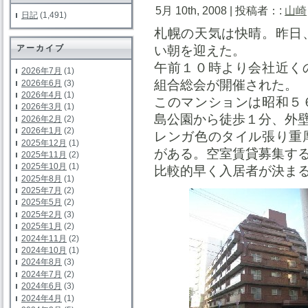
5月 10th, 2008 | 投稿者：:
山崎
日記
(1,491)
札幌の天気は快晴。昨日
い朝を迎えた。
アーカイブ
午前１０時より会社近く
2026年7月
(1)
組合総会が開催された。
2026年6月
(3)
2026年4月
(1)
このマンションは昭和５
2026年3月
(1)
島公園から徒歩１分、外
2026年2月
(2)
2026年1月
(2)
レンガ色のタイル張り重
2025年12月
(1)
がある。空室賃貸募集す
2025年11月
(2)
2025年10月
(1)
比較的早く入居者が決ま
2025年8月
(1)
2025年7月
(2)
2025年5月
(2)
2025年2月
(3)
2025年1月
(2)
2024年11月
(2)
2024年10月
(1)
2024年8月
(3)
2024年7月
(2)
2024年6月
(3)
2024年4月
(1)