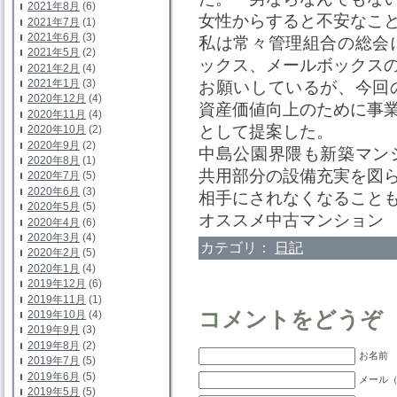
2021年8月
(6)
女性からすると不安なこ
2021年7月
(1)
2021年6月
(3)
私は常々管理組合の総会
2021年5月
(2)
ックス、メールボックス
2021年2月
(4)
2021年1月
(3)
お願いしているが、今回
2020年12月
(4)
資産価値向上のために事
2020年11月
(4)
として提案した。
2020年10月
(2)
2020年9月
(2)
中島公園界隈も新築マン
2020年8月
(1)
共用部分の設備充実を図
2020年7月
(5)
2020年6月
(3)
相手にされなくなること
2020年5月
(5)
オススメ中古マンショ
2020年4月
(6)
2020年3月
(4)
カテゴリ：
日記
2020年2月
(5)
2020年1月
(4)
2019年12月
(6)
2019年11月
(1)
コメントをどうぞ
2019年10月
(4)
2019年9月
(3)
2019年8月
(2)
お名前 
2019年7月
(5)
2019年6月
(5)
メール（
2019年5月
(5)