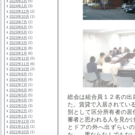
2024年2月
(5)
2024年1月
(3)
2023年12月
(2)
2023年10月
(1)
2023年7月
(1)
2023年6月
(2)
2023年5月
(1)
2023年4月
(1)
2023年3月
(2)
2023年2月
(6)
2023年1月
(6)
2022年12月
(5)
2022年11月
(6)
2022年10月
(2)
2022年9月
(1)
2022年8月
(4)
2022年7月
(1)
2022年6月
(6)
2022年5月
(5)
総会は組合員１２名の出
2022年4月
(3)
た。賃貸で入居されてい
2022年3月
(3)
別として区分所有者の居
2022年2月
(2)
2022年1月
(1)
審者と思われる人を見か
2021年12月
(3)
とドアの外へ出ずらいの
2021年11月
(1)
2021年10月
(1)
た。 男ならなんでもな