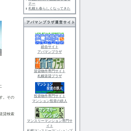
ナー
札幌も春らしくなってきた
アパマンプラザ運営サイト
総合サイト
アパマンプラザ
賃貸物件専門サイト
札幌賃貸プラザ
に
投資物件専門サイト
す。その
マンション投資の鉄人
賃貸検索
マンスリーマンション専門サ
イト
札幌マンスリーマンションプ