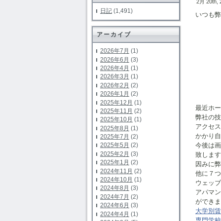
2月 20th,
日記
(1,491)
いつも弊
アーカイブ
2026年7月
(1)
2026年6月
(3)
2026年4月
(1)
2026年3月
(1)
2026年2月
(2)
2026年1月
(2)
2025年12月
(1)
最近ホー
2025年11月
(2)
弊社の技
2025年10月
(1)
アクセス
2025年8月
(1)
かかり自
2025年7月
(2)
今後は画
2025年5月
(2)
2025年2月
(3)
致します
2025年1月
(2)
因みに
2024年11月
(2)
他に７つ
2024年10月
(1)
ウェッブ
2024年8月
(3)
アパマ
2024年7月
(2)
ができま
2024年6月
(3)
大学別賃
2024年4月
(1)
専門学校