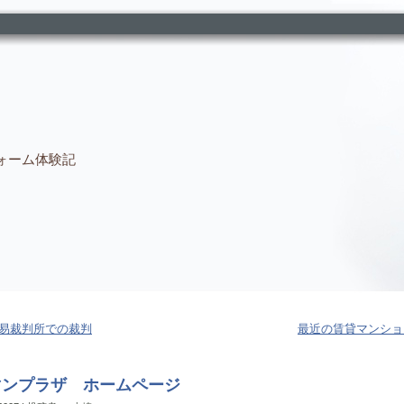
ォーム体験記
易裁判所での裁判
最近の賃貸マンショ
マンプラザ ホームページ