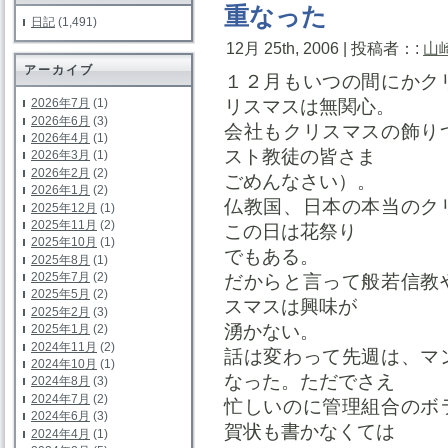
重なった
日記
(1,491)
12月 25th, 2006 | 投稿者：:
山
アーカイブ
１２月もいつの間にかク
リスマスは無関心。
2026年7月
(1)
2026年6月
(3)
会社もクリスマスの飾り
2026年4月
(1)
スト教徒の皆さま
2026年3月
(1)
2026年2月
(2)
ごめんなさい）。
2026年1月
(2)
仏教国、日本の本当のク
2025年12月
(1)
2025年11月
(2)
この日は花祭り
2025年10月
(1)
でもある。
2025年8月
(1)
2025年7月
(2)
だからと言って般若信教
2025年5月
(2)
スマスは興味が
2025年2月
(3)
湧かない。
2025年1月
(2)
2024年11月
(2)
話は変わって先週は、マ
2024年10月
(1)
なった。ただでさえ
2024年8月
(3)
2024年7月
(2)
忙しいのに管理組合のボ
2024年6月
(3)
賀状も書かなくては
2024年4月
(1)