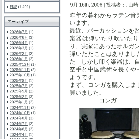
9月 16th, 2006 | 投稿者：:
山崎
日記
(1,491)
昨年の暮れからラテン音
います。
アーカイブ
最近、パーカッションを
2026年7月
(1)
楽器は弾いたり吹いたり
2026年6月
(3)
2026年4月
(1)
り、実家にあったオルガ
2026年3月
(1)
弾いたたことはありまし
2026年2月
(2)
2026年1月
(2)
た。しかし叩く楽器は、
2025年12月
(1)
空手と中国武術を長くや
2025年11月
(2)
2025年10月
(1)
ようです。
2025年8月
(1)
まず、コンガを購入しま
2025年7月
(2)
2025年5月
(2)
買いました。
2025年2月
(3)
コンガ
2025年1月
(2)
2024年11月
(2)
2024年10月
(1)
2024年8月
(3)
2024年7月
(2)
2024年6月
(3)
2024年4月
(1)