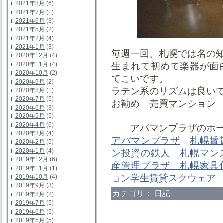
2021年8月
(6)
2021年7月
(1)
2021年6月
(3)
2021年5月
(2)
2021年2月
(4)
2021年1月
(3)
毎週一回、札幌では名の
2020年12月
(4)
生まれて初めて楽器が面
2020年11月
(4)
2020年10月
(2)
てこいです。
2020年9月
(2)
ラテン系のリズムは良い
2020年8月
(1)
2020年7月
(5)
お勧め 売買マンショ
2020年6月
(3)
2020年5月
(5)
2020年4月
(6)
アパマンプラザのホー
2020年3月
(4)
アパマンプラザ
札幌
2020年2月
(5)
2020年1月
(4)
ン投資の鉄人
札幌マ
2019年12月
(6)
産管理プラザ
札幌家具
2019年11月
(1)
ョン学生賃貸スクウェア
2019年10月
(4)
2019年9月
(3)
カテゴリ：
日記
2019年8月
(2)
2019年7月
(5)
2019年6月
(5)
2019年5月
(5)