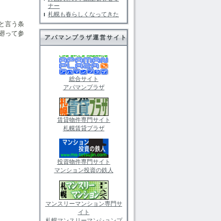
ナー
札幌も春らしくなってきた
と言う条
廻って参
アパマンプラザ運営サイト
総合サイト
アパマンプラザ
賃貸物件専門サイト
札幌賃貸プラザ
投資物件専門サイト
マンション投資の鉄人
マンスリーマンション専門サ
イト
札幌マンスリーマンションプ