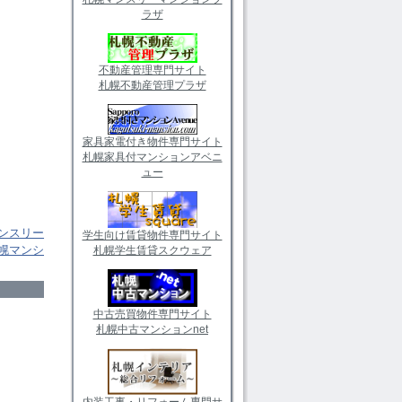
ラザ
不動産管理専門サイト
札幌不動産管理プラザ
家具家電付き物件専門サイト
札幌家具付マンションアベニ
ュー
ンスリー
学生向け賃貸物件専門サイト
幌マンシ
札幌学生賃貸スクウェア
中古売買物件専門サイト
札幌中古マンションnet
内装工事・リフォーム専門サ