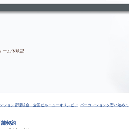
ォーム体験記
ンション管理組合 全国ビルニューオリンピア
パーカッションを習い始めま
店舗契約