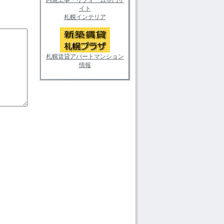
イト
札幌インテリア
札幌賃貸アパートマンション
情報