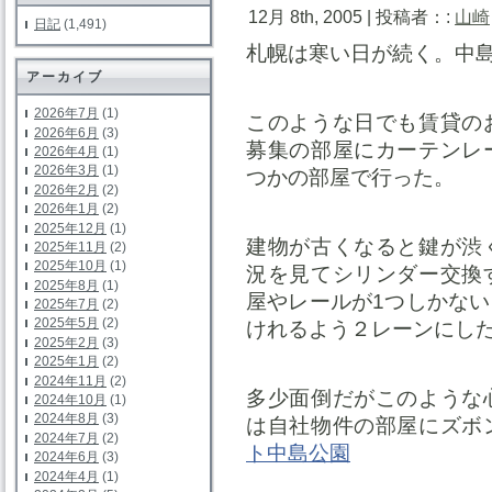
12月 8th, 2005 | 投稿者：:
山崎
日記
(1,491)
札幌は寒い日が続く。中
アーカイブ
2026年7月
(1)
このような日でも賃貸の
2026年6月
(3)
募集の部屋にカーテンレ
2026年4月
(1)
2026年3月
(1)
つかの部屋で行った。
2026年2月
(2)
2026年1月
(2)
2025年12月
(1)
建物が古くなると鍵が渋
2025年11月
(2)
2025年10月
(1)
況を見てシリンダー交換
2025年8月
(1)
屋やレールが1つしかな
2025年7月
(2)
2025年5月
(2)
けれるよう２レーンにし
2025年2月
(3)
2025年1月
(2)
2024年11月
(2)
多少面倒だがこのような
2024年10月
(1)
2024年8月
(3)
は自社物件の部屋にズボ
2024年7月
(2)
ト中島公園
2024年6月
(3)
2024年4月
(1)