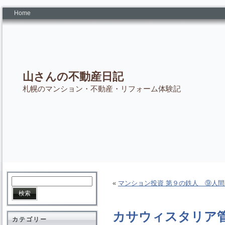
Home
山さんの不動産日記
札幌のマンション・不動産・リフォーム体験記
«
マンション投資 第９の鉄人 ⑨人
カサウィスタリア
カテゴリー