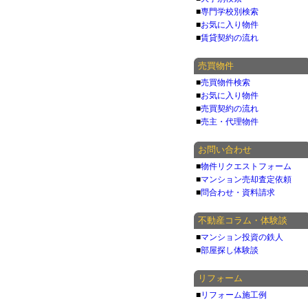
■
専門学校別検索
■
お気に入り物件
■
賃貸契約の流れ
売買物件
■
売買物件検索
■
お気に入り物件
■
売買契約の流れ
■
売主・代理物件
お問い合わせ
■
物件リクエストフォーム
■
マンション売却査定依頼
■
問合わせ・資料請求
不動産コラム・体験談
■
マンション投資の鉄人
■
部屋探し体験談
リフォーム
■
リフォーム施工例