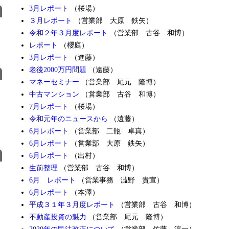
3月レポート
（桜場）
３月レポート
（営業部 大原 鉄矢）
令和２年３月度レポート
（営業部 古谷 和博）
レポート
（櫻庭）
3月レポート
（進藤）
老後2000万円問題
（遠藤）
マネーセミナー
（営業部 尾元 隆博）
中古マンション
（営業部 古谷 和博）
7月レポート
（桜場）
令和元年のニュースから
（遠藤）
6月レポート
（営業部 二瓶 卓真）
6月レポート
（営業部 大原 鉄矢）
6月レポート
（出村）
生前整理
（営業部 古谷 和博）
6月 レポート
（営業事務 澁野 貴宣）
6月レポート
（本澤）
平成３１年３月度レポート
（営業部 古谷 和博）
不動産投資の魅力
（営業部 尾元 隆博）