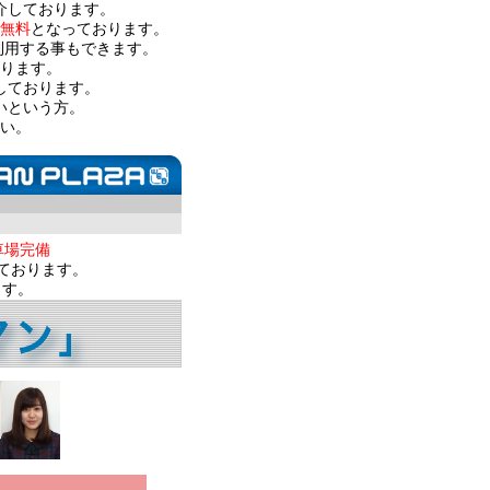
介しております。
無料
となっております。
利用する事もできます。
ります。
しております。
いという方。
い。
車場完備
ております。
ます。