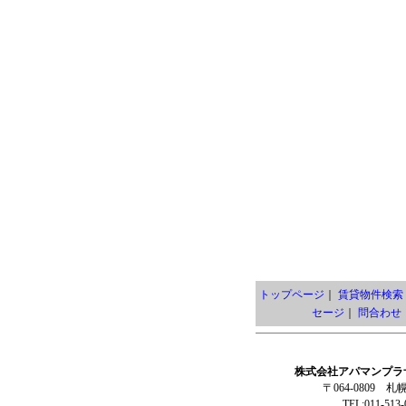
トップページ
｜
賃貸物件検索
セージ
｜
問合わせ
株式会社アパマンプラ
〒064-0809 
TEL:011-513