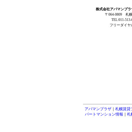
株式会社アパマンプラ
〒064-0809 
TEL:011-513
フリーダイヤル:
アパマンプラザ
｜
札幌賃貸
パートマンション情報
｜
札