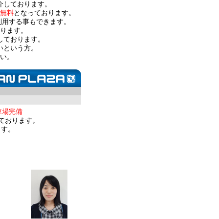
介しております。
無料
となっております。
利用する事もできます。
ります。
しております。
いという方。
い。
車場完備
ております。
ます。