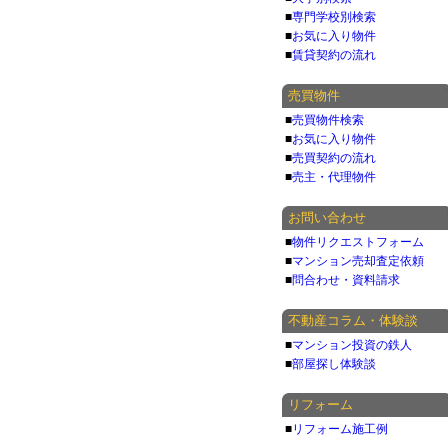
■
専門学校別検索
■
お気に入り物件
■
賃貸契約の流れ
売買物件
■
売買物件検索
■
お気に入り物件
■
売買契約の流れ
■
売主・代理物件
お問い合わせ
■
物件リクエストフォーム
■
マンション売却査定依頼
■
問合わせ・資料請求
不動産コラム・体験談
■
マンション投資の鉄人
■
部屋探し体験談
リフォーム
■
リフォーム施工例