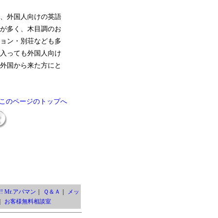
、外国人向けの英語
が多く、木目調のお
ョン・別荘なども多
入っても外国人向け
外国から来た方にと
このページのトップへ
! Mr.アパマン
｜
Ｑ＆Ａ
｜
メッ
｜
お客様無料相談室