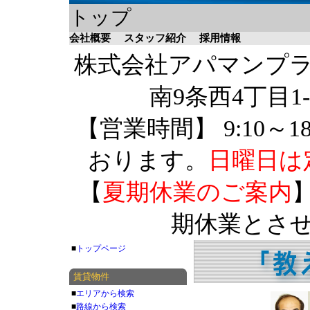
トップ
会社概要
スタッフ紹介
採用情報
株式会社アパマンプラザ 
南9条西4丁目1-
【営業時間】 9:10～1
おります。
日曜日は
【
夏期休業のご案内
】
期休業とさ
■
トップページ
賃貸物件
■
エリアから検索
■
路線から検索