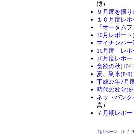
博）
９月度を振りかえ
１０月度レポート
「オータムフェス
10月レポート(1
マイナンバー制度
10月度 レポート
10月度レポート(
食欲の秋(10/1
夏、到来(8/8)
平成27年7月度
時代の変化(8/
ネットバンク不
真）
７月期レポート(
前のページ
|
1
|
2
|