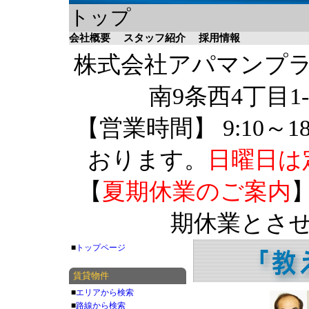
トップ
会社概要
スタッフ紹介
採用情報
株式会社アパマンプラザ 
南9条西4丁目1-
【営業時間】 9:10～1
おります。
日曜日は
【
夏期休業のご案内
】
期休業とさ
■
トップページ
賃貸物件
■
エリアから検索
■
路線から検索