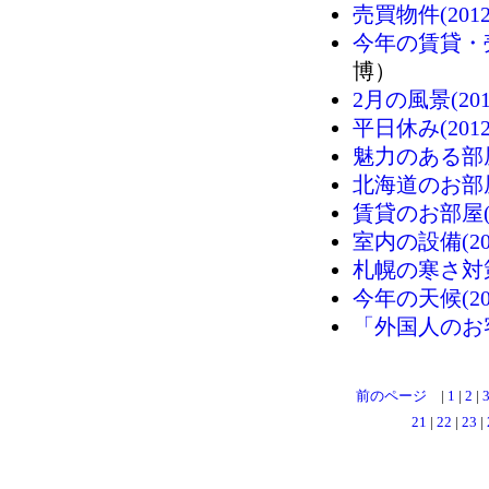
売買物件(2012/
今年の賃貸・売買
博）
2月の風景(2012
平日休み(2012/
魅力のある部屋に
北海道のお部屋探
賃貸のお部屋(20
室内の設備(201
札幌の寒さ対策(2
今年の天候(201
「外国人のお客様
前のページ
|
1
|
2
|
21
|
22
|
23
|