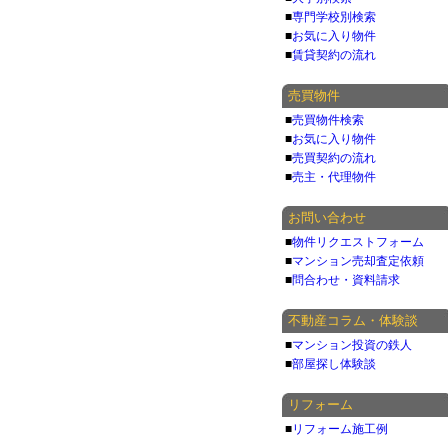
■
専門学校別検索
■
お気に入り物件
■
賃貸契約の流れ
売買物件
■
売買物件検索
■
お気に入り物件
■
売買契約の流れ
■
売主・代理物件
お問い合わせ
■
物件リクエストフォーム
■
マンション売却査定依頼
■
問合わせ・資料請求
不動産コラム・体験談
■
マンション投資の鉄人
■
部屋探し体験談
リフォーム
■
リフォーム施工例