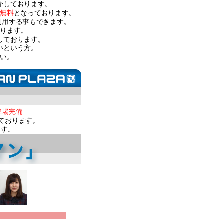
介しております。
無料
となっております。
利用する事もできます。
ります。
しております。
いという方。
い。
車場完備
ております。
ます。