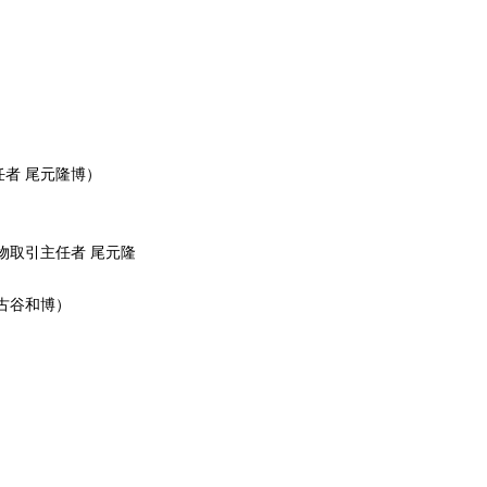
者 尾元隆博）
物取引主任者 尾元隆
古谷和博）