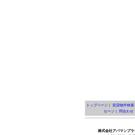
トップページ
｜
賃貸物件検索
セージ
｜
問合わせ
株式会社アパマンプラ