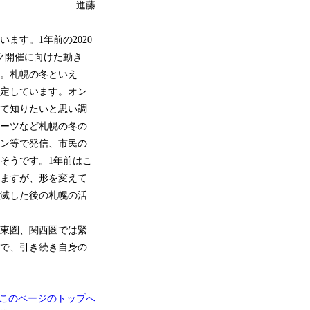
進藤
す。1年前の2020
ク開催に向けた動き
。札幌の冬といえ
定しています。オン
て知りたいと思い調
ーツなど札幌の冬の
ン等で発信、市民の
そうです。1年前はこ
ますが、形を変えて
滅した後の札幌の活
東圏、関西圏では緊
で、引き続き自身の
このページのトップへ