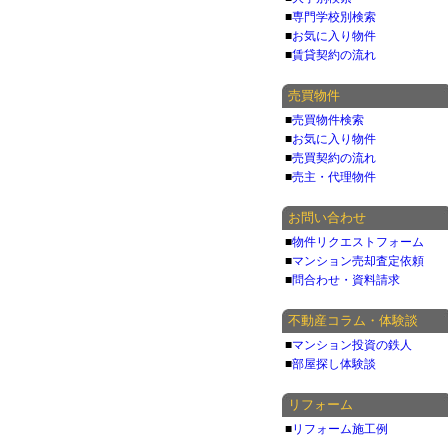
■
専門学校別検索
■
お気に入り物件
■
賃貸契約の流れ
売買物件
■
売買物件検索
■
お気に入り物件
■
売買契約の流れ
■
売主・代理物件
お問い合わせ
■
物件リクエストフォーム
■
マンション売却査定依頼
■
問合わせ・資料請求
不動産コラム・体験談
■
マンション投資の鉄人
■
部屋探し体験談
リフォーム
■
リフォーム施工例