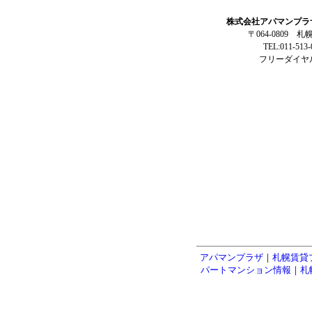
株式会社アパマンプラ
〒064-0809 
TEL:011-513
フリーダイヤル:
アパマンプラザ
｜
札幌賃貸
パートマンション情報
｜
札