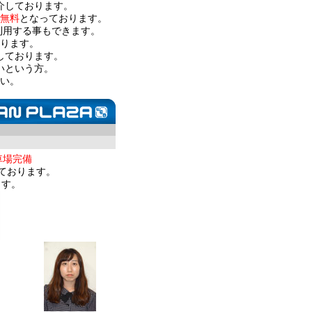
介しております。
無料
となっております。
利用する事もできます。
ります。
しております。
いという方。
い。
車場完備
ております。
ます。