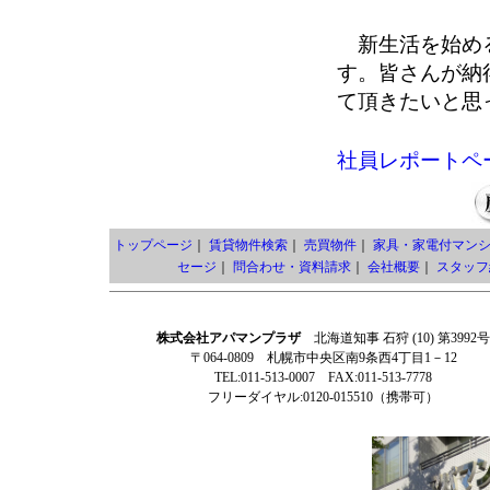
新生活を始める
す。皆さんが納
て頂きたいと思
社員レポートペ
トップページ
｜
賃貸物件検索
｜
売買物件
｜
家具・家電付マン
セージ
｜
問合わせ・資料請求
｜
会社概要
｜
スタッフ
株式会社アパマンプラザ
北海道知事 石狩 (10) 第3992号
〒064-0809 札幌市中央区南9条西4丁目1－12
TEL:011-513-0007 FAX:011-513-7778
フリーダイヤル:0120-015510（携帯可）