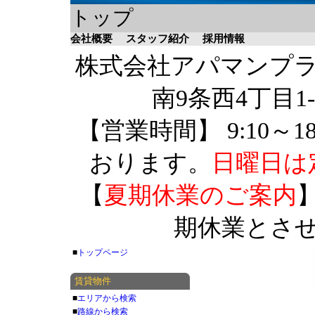
トップ
会社概要
スタッフ紹介
採用情報
株式会社アパマンプラザ 
南9条西4丁目1-
【営業時間】 9:10～1
おります。
日曜日は
【
夏期休業のご案内
】
期休業とさ
■
トップページ
賃貸物件
■
エリアから検索
■
路線から検索