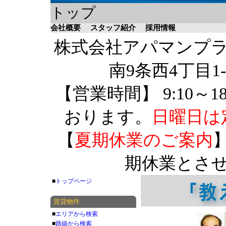
トップ
会社概要
スタッフ紹介
採用情報
株式会社アパマンプラザ 
南9条西4丁目1-
【営業時間】 9:10～1
おります。
日曜日は
【
夏期休業のご案内
】
期休業とさ
■
トップページ
賃貸物件
■
エリアから検索
■
路線から検索