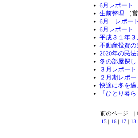
6月レポート
生前整理
（営
6月 レポー
6月レポート
平成３１年３
不動産投資の
2020年の民
冬の部屋探し
３月レポート
２月期レポー
快適に冬を過
「ひとり暮ら
前のページ |
15
|
16
|
17
|
18