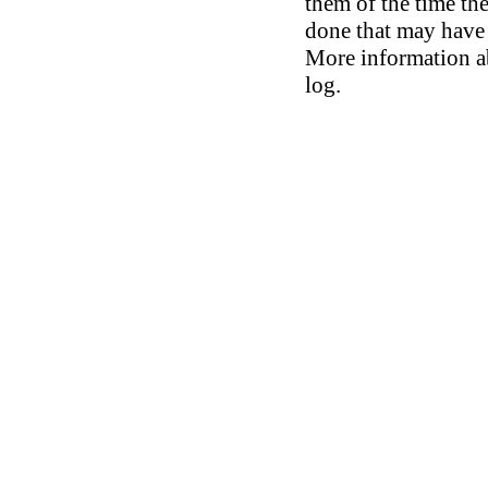
them of the time th
done that may have 
More information ab
log.