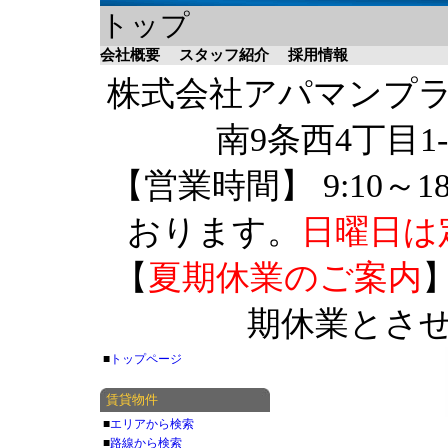
トップ
会社概要
スタッフ紹介
採用情報
株式会社アパマンプラザ 
南9条西4丁目1-
【営業時間】 9:10～1
おります。
日曜日は
【
夏期休業のご案内
】
期休業とさ
■
トップページ
賃貸物件
■
エリアから検索
■
路線から検索