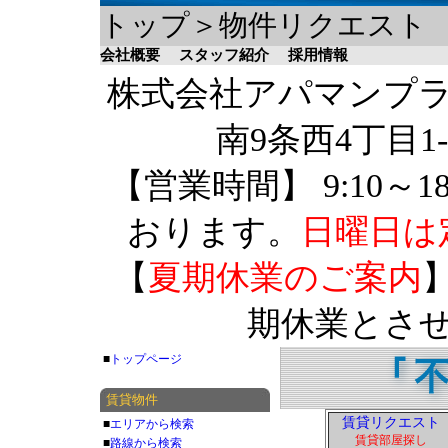
トップ＞物件リクエスト
会社概要
スタッフ紹介
採用情報
株式会社アパマンプラザ 
南9条西4丁目1-
【営業時間】 9:10～1
おります。
日曜日は
【
夏期休業のご案内
】
期休業とさ
■
トップページ
賃貸物件
賃貸リクエスト
■
エリアから検索
賃貸部屋探し
■
路線から検索