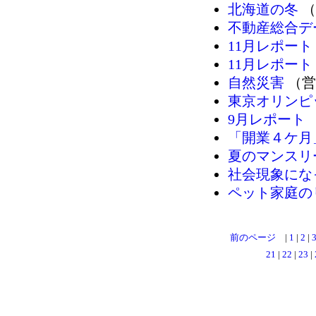
北海道の冬
（
不動産総合デ
11月レポート
11月レポート
自然災害
（営
東京オリンピ
9月レポート
「開業４ケ月
夏のマンスリ
社会現象にな
ペット家庭の
前のページ
|
1
|
2
|
21
|
22
|
23
|