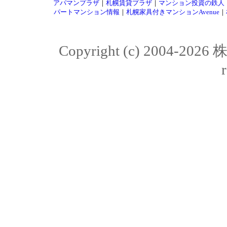
アパマンプラザ
｜
札幌賃貸プラザ
｜
マンション投資の鉄人
パートマンション情報
｜
札幌家具付きマンションAvenue
｜
Copyright (c) 2004-20