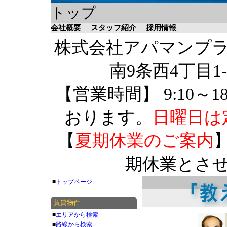
トップ
会社概要
スタッフ紹介
採用情報
株式会社アパマンプラザ 
南9条西4丁目1-
【営業時間】 9:10～1
おります。
日曜日は
【
夏期休業のご案内
】
期休業とさ
■
トップページ
賃貸物件
■
エリアから検索
■
路線から検索