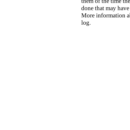
them of the time th
done that may have 
More information ab
log.