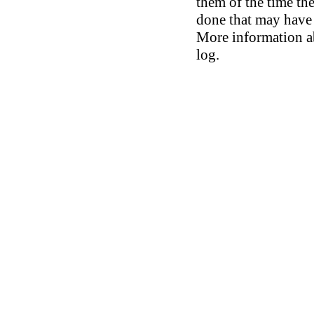
them of the time th
done that may have 
More information ab
log.