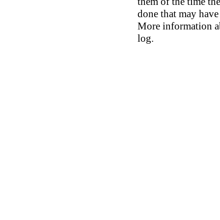
them of the time th
done that may have 
More information ab
log.