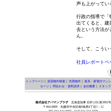
声も上がってい
行政の指導で「
出てくると、建
去という方法が
ん。
そして、こうい
社員レポートペ
トップページ
｜
賃貸物件検索
｜
売買物件
｜
家具・家電付マン
セージ
｜
問合わせ・資料請求
｜
会社概要
｜
スタッフ
株式会社アパマンプラザ
北海道知事 石狩 (10) 第3992号
〒064-0809 札幌市中央区南9条西4丁目1－12