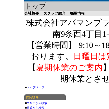
トップ
会社概要
スタッフ紹介
採用情報
株式会社アパマンプラザ 
南9条西4丁目1-
【営業時間】 9:10～1
おります。
日曜日は
【
夏期休業のご案内
】
期休業とさ
■
トップページ
賃貸物件
■
エリアから検索
■
路線から検索