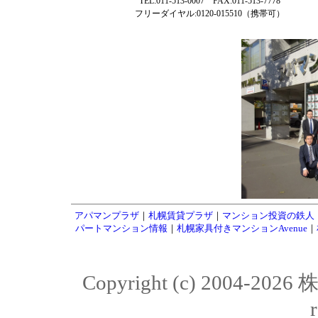
TEL:011-513-0007 FAX:011-513-7778
フリーダイヤル:0120-015510（携帯可）
アパマンプラザ
｜
札幌賃貸プラザ
｜
マンション投資の鉄人
パートマンション情報
｜
札幌家具付きマンションAvenue
｜
Copyright (c) 2004-20