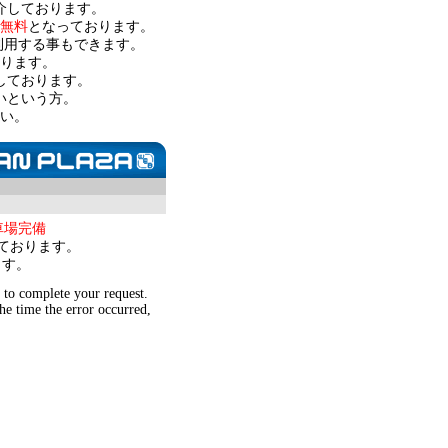
介しております。
無料
となっております。
利用する事もできます。
ります。
しております。
いという方。
い。
車場完備
ております。
ます。
 to complete your request.
he time the error occurred,