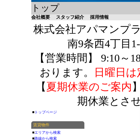
トップ
会社概要
スタッフ紹介
採用情報
株式会社アパマンプラザ 
南9条西4丁目1-
【営業時間】 9:10～1
おります。
日曜日は
【
夏期休業のご案内
】
期休業とさ
■
トップページ
賃貸物件
■
エリアから検索
■
路線から検索