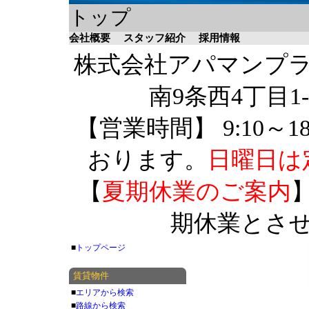
トップ
会社概要
スタッフ紹介
採用情報
株式会社アパマンプラザ 
南9条西4丁目1-
【営業時間】 9:10～1
おります。
日曜日は
【
夏期休業のご案内
】
期休業とさ
■
トップページ
賃貸物件
■
エリアから検索
■
路線から検索