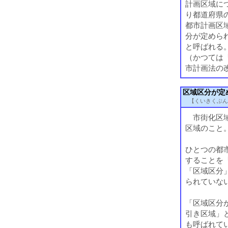
計画区域に
り都道府県
都市計画区
分が定めら
と呼ばれる
（かつては
市計画法の
区域区分が定
【くいきくぶん
市街化区域
区域のこと
ひとつの都
することを
「区域区分
られていな
「区域区分
引き区域」
も呼ばれて