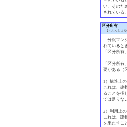
さんでいる
い。そのた
されている
区分所有
【くぶんしょゆ
分譲マンシ
れていると
「区分所有
「区分所有
要がある（
1）構造上
これは、建
ることを指
では足りな
2）利用上
これは、建
を果たすこ