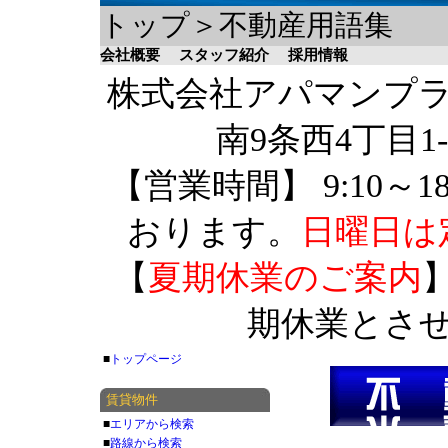
トップ＞不動産用語集
会社概要
スタッフ紹介
採用情報
株式会社アパマンプラザ 
南9条西4丁目1-
【営業時間】 9:10～1
おります。
日曜日は
【
夏期休業のご案内
】
期休業とさ
■
トップページ
賃貸物件
■
エリアから検索
■
路線から検索