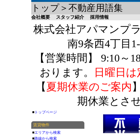
トップ＞不動産用語集
会社概要
スタッフ紹介
採用情報
株式会社アパマンプラザ 
南9条西4丁目1-
【営業時間】 9:10～1
おります。
日曜日は
【
夏期休業のご案内
】
期休業とさ
■
トップページ
賃貸物件
■
エリアから検索
■
路線から検索