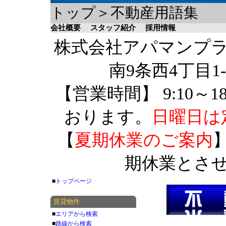
トップ＞不動産用語集
会社概要
スタッフ紹介
採用情報
株式会社アパマンプラザ 
南9条西4丁目1-
【営業時間】 9:10～1
おります。
日曜日は
【
夏期休業のご案内
】
期休業とさ
■
トップページ
賃貸物件
■
エリアから検索
■
路線から検索