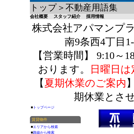
トップ＞不動産用語集
会社概要
スタッフ紹介
採用情報
株式会社アパマンプラザ 
南9条西4丁目1-
【営業時間】 9:10～1
おります。
日曜日は
【
夏期休業のご案内
】
期休業とさ
■
トップページ
賃貸物件
■
エリアから検索
■
路線から検索