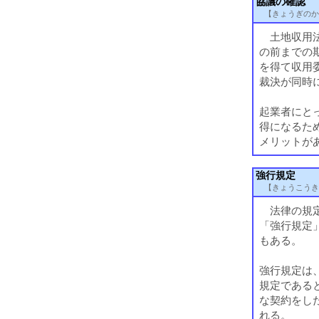
協議の確認
【きょうぎのか
土地収用法
の前までの
を得て収用
裁決が同時
起業者にと
得になるた
メリットがあ
強行規定
【きょうこうき
法律の規定
「強行規定
もある。
強行規定は
規定である
な契約をし
れる。