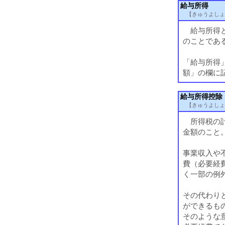
給与所得
【きゅうよしょ
給与所得と
のことであ
「給与所得
額」の欄に
給与所得控除
【きゅうよしょ
所得税の計
金額のこと
事業収入や
費（必要経
く一部の例
その代わり
ができるも
そのような