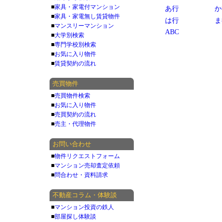
■
家具・家電付マンション
あ行
か
■
家具・家電無し賃貸物件
は行
ま
■
マンスリーマンション
ABC
■
大学別検索
■
専門学校別検索
■
お気に入り物件
■
賃貸契約の流れ
売買物件
■
売買物件検索
■
お気に入り物件
■
売買契約の流れ
■
売主・代理物件
お問い合わせ
■
物件リクエストフォーム
■
マンション売却査定依頼
■
問合わせ・資料請求
不動産コラム・体験談
■
マンション投資の鉄人
■
部屋探し体験談