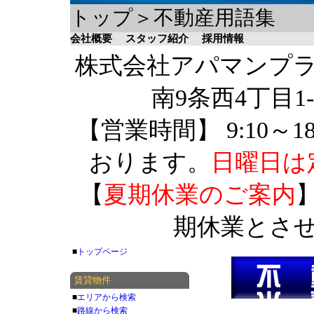
トップ＞不動産用語集
会社概要
スタッフ紹介
採用情報
株式会社アパマンプラザ 
南9条西4丁目1-
【営業時間】 9:10～1
おります。
日曜日は
【
夏期休業のご案内
】
期休業とさ
■
トップページ
賃貸物件
■
エリアから検索
■
路線から検索