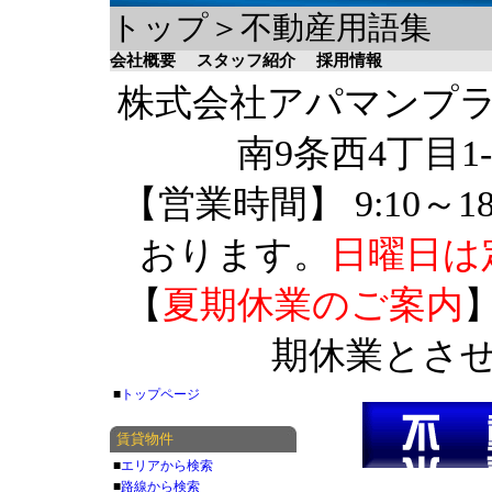
トップ＞不動産用語集
会社概要
スタッフ紹介
採用情報
株式会社アパマンプラザ 
南9条西4丁目1-
【営業時間】 9:10～1
おります。
日曜日は
【
夏期休業のご案内
】
期休業とさ
■
トップページ
賃貸物件
■
エリアから検索
■
路線から検索