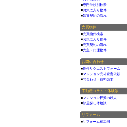
■
専門学校別検索
■
お気に入り物件
■
賃貸契約の流れ
売買物件
■
売買物件検索
■
お気に入り物件
■
売買契約の流れ
■
売主・代理物件
お問い合わせ
■
物件リクエストフォーム
■
マンション売却査定依頼
■
問合わせ・資料請求
不動産コラム・体験談
■
マンション投資の鉄人
■
部屋探し体験談
リフォーム
■
リフォーム施工例