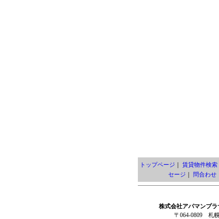
トップページ
｜
賃貸物件検索
セージ
｜
問合わせ
株式会社アパマンプラ
〒064-0809 