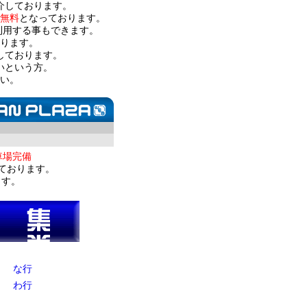
介しております。
無料
となっております。
利用する事もできます。
ります。
しております。
いという方。
い。
車場完備
ております。
ます。
な行
わ行