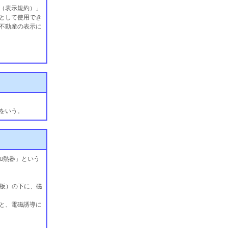
（表示規約）」
として使用でき
不動産の表示に
をいう。
誘導加熱器」という
の板）の下に、磁
と、電磁誘導に