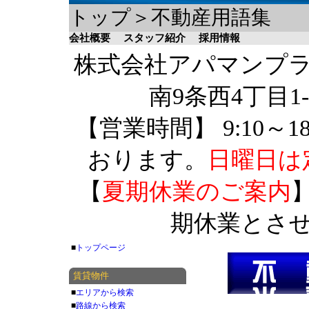
トップ＞不動産用語集
会社概要
スタッフ紹介
採用情報
株式会社アパマンプラザ 
南9条西4丁目1-
【営業時間】 9:10～1
おります。
日曜日は
【
夏期休業のご案内
】
期休業とさ
■
トップページ
賃貸物件
■
エリアから検索
■
路線から検索