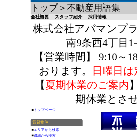
トップ＞不動産用語集
会社概要
スタッフ紹介
採用情報
株式会社アパマンプラザ 
南9条西4丁目1-
【営業時間】 9:10～1
おります。
日曜日は
【
夏期休業のご案内
】
期休業とさ
■
トップページ
賃貸物件
■
エリアから検索
■
路線から検索