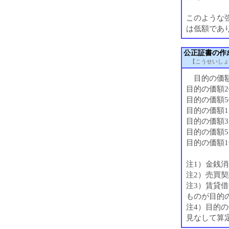
このような
は低額であ
公正証書の作
【こうせいしょ
目的の価額1
目的の価額2
目的の価額5
目的の価額1,
目的の価額3,
目的の価額5,
目的の価額1
注1）金銭
注2）売買
注3）賃貸
ものが目的
注4）目的の
見なして算