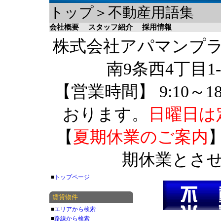
トップ＞不動産用語集
会社概要
スタッフ紹介
採用情報
株式会社アパマンプラザ 
南9条西4丁目1-
【営業時間】 9:10～1
おります。
日曜日は
【
夏期休業のご案内
】
期休業とさ
■
トップページ
賃貸物件
■
エリアから検索
■
路線から検索