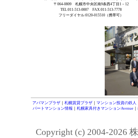
〒064-0809 札幌市中央区南9条西4丁目1－12
TEL:011-513-0007 FAX:011-513-7778
フリーダイヤル:0120-015510（携帯可）
アパマンプラザ
｜
札幌賃貸プラザ
｜
マンション投資の鉄人
パートマンション情報
｜
札幌家具付きマンションAvenue
｜
Copyright (c) 2004-20