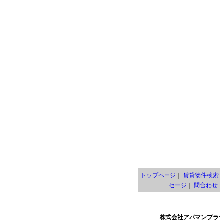
トップページ
｜
賃貸物件検索
セージ
｜
問合わせ
株式会社アパマンプラ