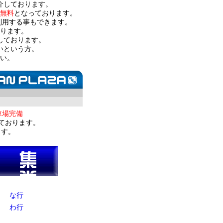
介しております。
無料
となっております。
利用する事もできます。
ります。
しております。
いという方。
い。
車場完備
ております。
ます。
な行
わ行