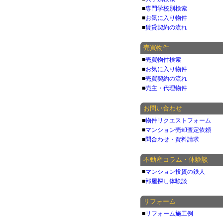
■
専門学校別検索
■
お気に入り物件
■
賃貸契約の流れ
売買物件
■
売買物件検索
■
お気に入り物件
■
売買契約の流れ
■
売主・代理物件
お問い合わせ
■
物件リクエストフォーム
■
マンション売却査定依頼
■
問合わせ・資料請求
不動産コラム・体験談
■
マンション投資の鉄人
■
部屋探し体験談
リフォーム
■
リフォーム施工例