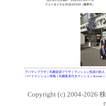
TEL:011-513-0007 FAX:011-513-7778
フリーダイヤル:0120-015510（携帯可）
アパマンプラザ
｜
札幌賃貸プラザ
｜
マンション投資の鉄人
パートマンション情報
｜
札幌家具付きマンションAvenue
｜
Copyright (c) 2004-20