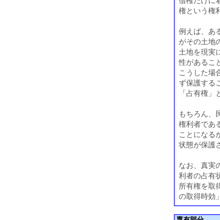
借権だけに
権という権
例えば、あ
がその土地
土地を現実
性があるこ
こうした場
ず保護する
「占有権」
もちろん、
権利者であ
ことになる
状態が保護
なお、真実
利者の占有
所有権を取
の取得時効
専有部分