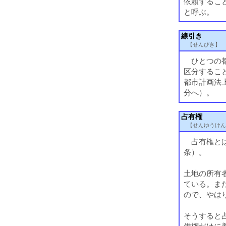
依頼するこ
と呼ぶ。
線引き
【せんびき】
ひとつの都
区分するこ
都市計画法
分へ）。
占有権
【せんゆうけん
占有権とは
条）。
土地の所有
ている。ま
ので、やは
そうすると