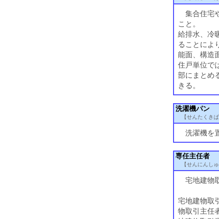
集合住宅や
こと。
給排水、冷
ることによ
能面、構造
住戸単位で
部にまとめ
きる。
洗濯機パン
【せんたくきぱ
洗濯機を置
専任主任者
【せんにんしゅ
宅地建物
宅地建物取
物取引主任