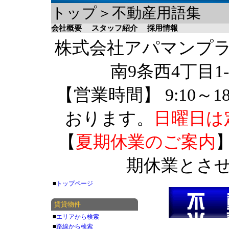
トップ＞不動産用語集
会社概要
スタッフ紹介
採用情報
株式会社アパマンプラザ 
南9条西4丁目1-
【営業時間】 9:10～1
おります。
日曜日は
【
夏期休業のご案内
】
期休業とさ
■
トップページ
賃貸物件
■
エリアから検索
■
路線から検索