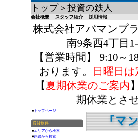
トップ＞投資の鉄人
会社概要
スタッフ紹介
採用情報
株式会社アパマンプラザ 
南9条西4丁目1-
【営業時間】 9:10～1
おります。
日曜日は
【
夏期休業のご案内
】
期休業とさ
■
トップページ
賃貸物件
■
エリアから検索
■
路線から検索