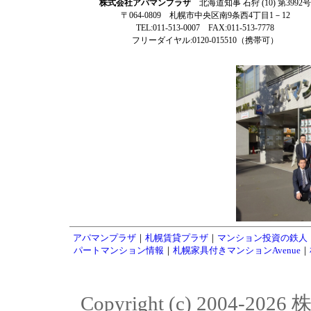
株式会社アパマンプラザ
北海道知事 石狩 (10) 第3992号
〒064-0809 札幌市中央区南9条西4丁目1－12
TEL:011-513-0007 FAX:011-513-7778
フリーダイヤル:0120-015510（携帯可）
アパマンプラザ
｜
札幌賃貸プラザ
｜
マンション投資の鉄人
パートマンション情報
｜
札幌家具付きマンションAvenue
｜
Copyright (c) 2004-20