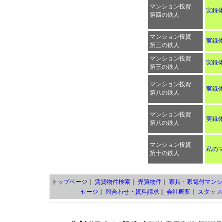
マンション投資
実録
第四の鉄人
マンション投資
実録
第三の鉄人
マンション投資
実録
第三の鉄人
マンション投資
実録
第八の鉄人
マンション投資
実録体
第八の鉄人
マンション投資
私の
第十の鉄人
トップページ
｜
賃貸物件検索
｜
売買物件
｜
家具・家電付マン
セージ
｜
問合わせ・資料請求
｜
会社概要
｜
スタッフ