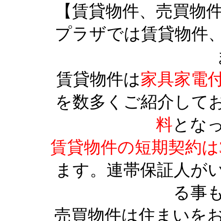
【賃貸物件、売買物
プラザでは賃貸物件
賃貸物件は
家具家電
を数多くご紹介して
料
とな
賃貸物件の短期契約は
ます。連帯保証人が
る事
売買物件は住まいを