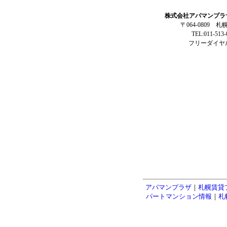
株式会社アパマンプラ
〒064-0809 
TEL:011-513
フリーダイヤル:
アパマンプラザ
｜
札幌賃貸
パートマンション情報
｜
札