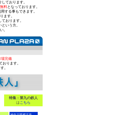
介しております。
無料
となっております。
利用する事もできます。
ります。
しております。
いという方。
い。
車場完備
ております。
ます。
特集：第九の鉄人
は
こちら
神奈川県横浜市