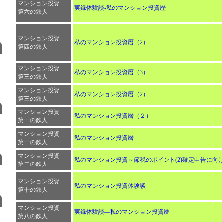
マンション投資
実録体験談-私のマンション投資歴
第六の鉄人
マンション投資
私のマンション投資暦（2）
第四の鉄人
マンション投資
私のマンション投資暦（3）
第三の鉄人
マンション投資
私のマンション投資暦（2）
第三の鉄人
マンション投資
私のマンション投資暦（２）
第一の鉄人
マンション投資
私のマンション投資暦
第一の鉄人
マンション投資
私のマンション投資～節税のポイント(2)確定申告に向
第二の鉄人
マンション投資
私のマンション投資体験談
第十の鉄人
マンション投資
実録体験談―私のマンション投資暦
第八の鉄人