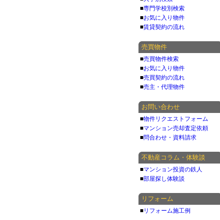
■
専門学校別検索
■
お気に入り物件
■
賃貸契約の流れ
売買物件
■
売買物件検索
■
お気に入り物件
■
売買契約の流れ
■
売主・代理物件
お問い合わせ
■
物件リクエストフォーム
■
マンション売却査定依頼
■
問合わせ・資料請求
不動産コラム・体験談
■
マンション投資の鉄人
■
部屋探し体験談
リフォーム
■
リフォーム施工例