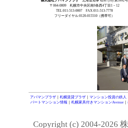
株式会社アパマンプラザ
北海道知事 石狩 (10) 第3992号
〒064-0809 札幌市中央区南9条西4丁目1－12
TEL:011-513-0007 FAX:011-513-7778
フリーダイヤル:0120-015510（携帯可）
アパマンプラザ
｜
札幌賃貸プラザ
｜
マンション投資の鉄人
パートマンション情報
｜
札幌家具付きマンションAvenue
｜
Copyright (c) 2004-20