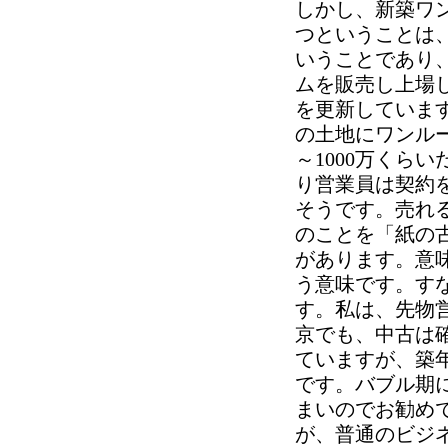
しかし、新築ワ
つということは
いうことであり
ムを販売し上場し
を更新しています
の土地にワンルー
～1000万くら
り営業員は契約を
そうです。売れ
のことを「紙の
があります。意
う意味です。す
す。私は、先物
京でも、中古は確
ていますが、築
です。バブル期
まいのでお勧め
が、普通のビジ