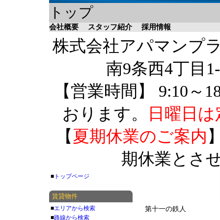
トップ
会社概要
スタッフ紹介
採用情報
株式会社アパマンプラザ 
南9条西4丁目1-
【営業時間】 9:10～1
おります。
日曜日は
【
夏期休業のご案内
】
期休業とさ
■
トップページ
賃貸物件
■
エリアから検索
第十一の鉄人
■
路線から検索