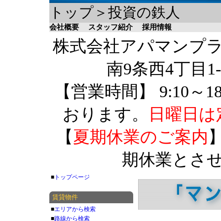
トップ＞投資の鉄人
会社概要
スタッフ紹介
採用情報
株式会社アパマンプラザ 
南9条西4丁目1-
【営業時間】 9:10～1
おります。
日曜日は
【
夏期休業のご案内
】
期休業とさ
■
トップページ
賃貸物件
■
エリアから検索
■
路線から検索