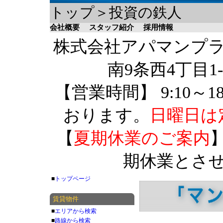
トップ＞投資の鉄人
会社概要
スタッフ紹介
採用情報
株式会社アパマンプラザ 
南9条西4丁目1-
【営業時間】 9:10～1
おります。
日曜日は
【
夏期休業のご案内
】
期休業とさ
■
トップページ
賃貸物件
■
エリアから検索
■
路線から検索