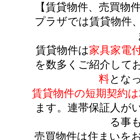
【賃貸物件、売買物
プラザでは賃貸物件
賃貸物件は
家具家電
を数多くご紹介して
料
とな
賃貸物件の短期契約は
ます。連帯保証人が
る事
売買物件は住まいを