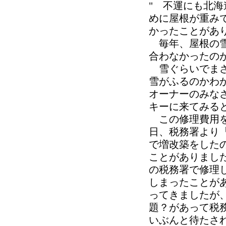
" 不運にも北
めに屋根が重み
かったことがあ
毎年、屋根の雪
合わなかったの
雪ぐらいでまさ
雪がふるのかわ
オーナーのみな
キーに来てみる
この修理費用を
日、税務署より
で増改築をした
ことがありまし
の税務署で修理
しまったことが
ってきましたが
題？があって税
いぶんと待たさ