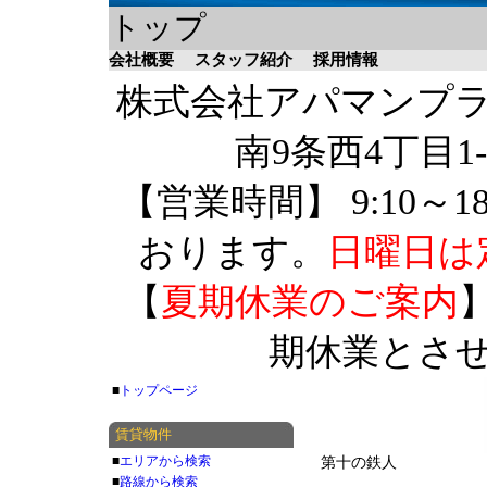
トップ
会社概要
スタッフ紹介
採用情報
株式会社アパマンプラザ 
南9条西4丁目1-
【営業時間】 9:10～1
おります。
日曜日は
【
夏期休業のご案内
】
期休業とさ
■
トップページ
賃貸物件
■
エリアから検索
第十の鉄人
■
路線から検索