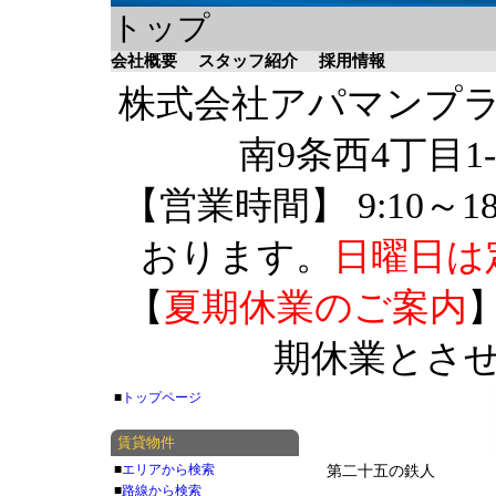
トップ
会社概要
スタッフ紹介
採用情報
株式会社アパマンプラザ 
南9条西4丁目1-
【営業時間】 9:10～1
おります。
日曜日は
【
夏期休業のご案内
】
期休業とさ
■
トップページ
賃貸物件
■
エリアから検索
第二十五の鉄人
■
路線から検索