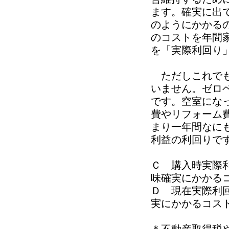
ます。確実に出
のようにかかる
のコストを年間
を「実際利回り
ただしこれでも
いません。ゼロ
です。空室にな
費やリフォーム
まり一年間なに
利益の利回りで
Ｃ 購入時実際
味確実にかかる
Ｄ 現在実際利
実にかかるコス