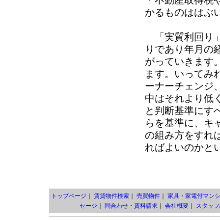
＊不動産取得税
かるものははぶ
「実質利回り」
りであり年月の
がっていきます
ます。いってみ
ーナーチェンジ
中はそれより低
と判断基準にす
らを基準に、キ
の組み方をすれ
ればよいのかと
トップページ
｜
賃貸物件検索
｜
売買物件
｜
家具・家電付マン
セージ
｜
問合わせ・資料請求
｜
会社概要
｜
スタッフ