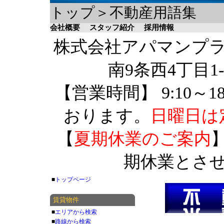
トップ＞不動産用語集
会社概要
スタッフ紹介
採用情報
株式会社アパマンプラザ 
南9条西4丁目1-
【営業時間】 9:10～1
おります。
日曜日は
【
夏期休業のご案内
】
期休業とさ
■
トップページ
賃貸物件
■
エリアから検索
■
路線から検索