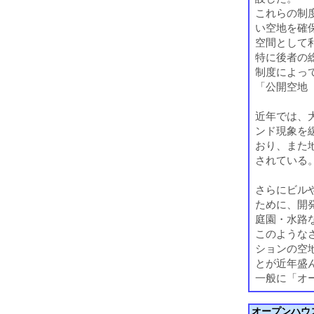
これらの制
い空地を確
空間として
特に後者の
制度によっ
「公開空地
近年では、
ンド現象を
おり、また
されている
さらにビル
ために、開
庭園・水路
このような
ションの空
とが近年盛
一般に「オ
オープンハウ