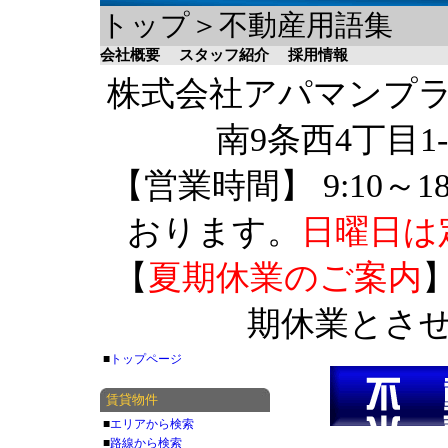
トップ＞不動産用語集
会社概要
スタッフ紹介
採用情報
株式会社アパマンプラザ 
南9条西4丁目1-
【営業時間】 9:10～1
おります。
日曜日は
【
夏期休業のご案内
】
期休業とさ
■
トップページ
賃貸物件
■
エリアから検索
■
路線から検索