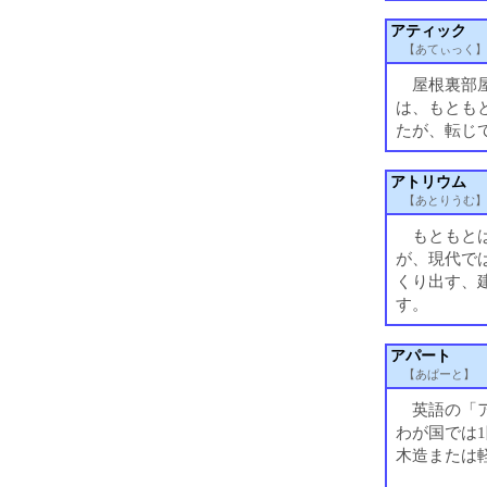
アティック
【あてぃっく】
屋根裏部屋の
は、もとも
たが、転じ
アトリウム
【あとりうむ】
もともとは
が、現代で
くり出す、
す。
アパート
【あぱーと】
英語の「アパ
わが国では
木造または